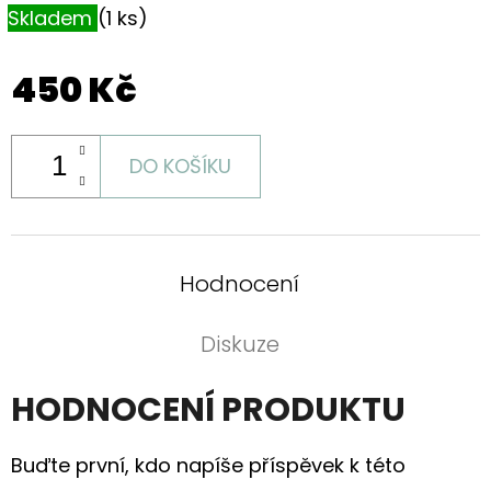
Skladem
(1 ks)
450 Kč
DO KOŠÍKU
Hodnocení
Diskuze
HODNOCENÍ PRODUKTU
Buďte první, kdo napíše příspěvek k této