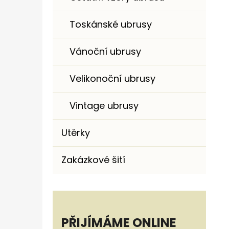
Toskánské ubrusy
Vánoční ubrusy
Velikonoční ubrusy
Vintage ubrusy
Utěrky
Zakázkové šití
PŘIJÍMÁME ONLINE