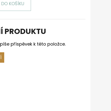
DO KOŠÍKU
Í PRODUKTU
píše příspěvek k této položce.
Í