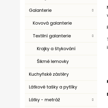
Galanterie
Kovová galanterie
Textilní galanterie
Krajky a štykování
Šikmé lemovky
Kuchyňské zástěry
Látkové tašky a pytlíky
Látky - metráž