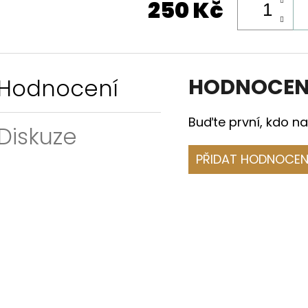
250 Kč
Hodnocení
HODNOCEN
Buďte první, kdo na
Diskuze
PŘIDAT HODNOCEN