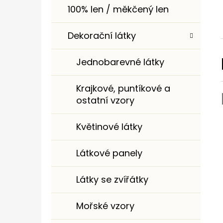
100% len / měkčený len
Dekorační látky
Jednobarevné látky
Krajkové, puntíkové a
ostatní vzory
Květinové látky
Látkové panely
Látky se zvířátky
Mořské vzory