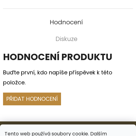
Hodnocení
Diskuze
HODNOCENÍ PRODUKTU
Buďte první, kdo napíše příspěvek k této
položce.
PŘIDAT HODNOCENÍ
Z
Á
Tento web používá soubory cookie. Dalším