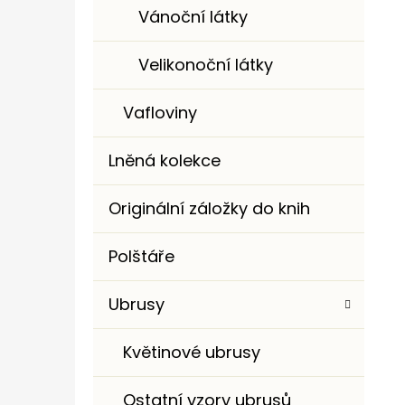
Vánoční látky
Velikonoční látky
Vafloviny
Lněná kolekce
Originální záložky do knih
Polštáře
Ubrusy
Květinové ubrusy
Ostatní vzory ubrusů