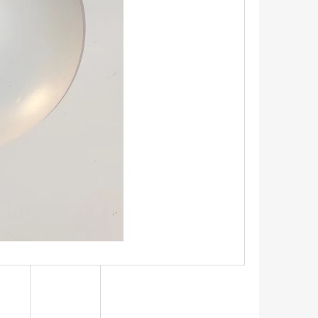
UPNÍ TAŠKA S HORTENZIÍ