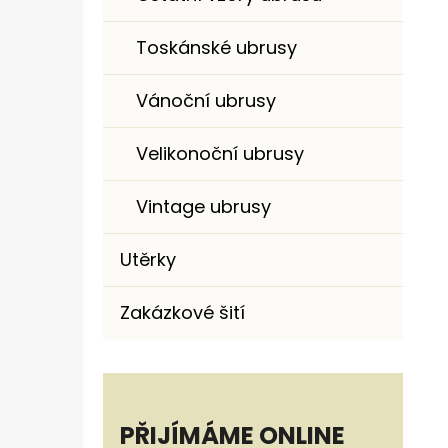
Toskánské ubrusy
Vánoční ubrusy
Velikonoční ubrusy
Vintage ubrusy
Utěrky
Zakázkové šití
PŘIJÍMÁME ONLINE