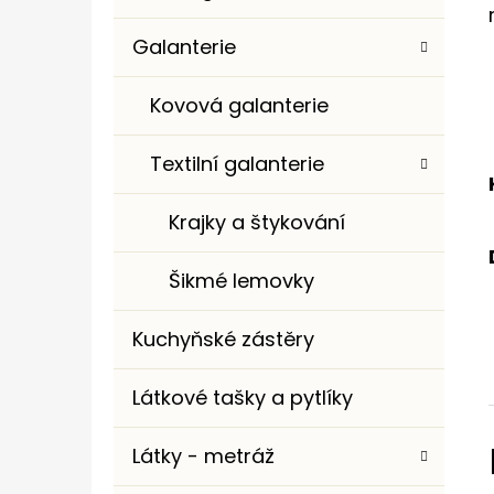
Galanterie
Kovová galanterie
Textilní galanterie
Krajky a štykování
Šikmé lemovky
Kuchyňské zástěry
Látkové tašky a pytlíky
Látky - metráž