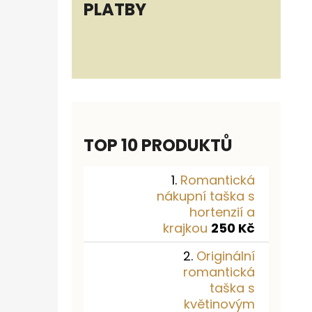
PLATBY
TOP 10 PRODUKTŮ
Romantická
nákupní taška s
hortenzií a
krajkou
250 Kč
Originální
romantická
taška s
květinovým