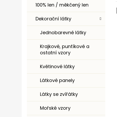
100% len / měkčený len
Dekorační látky
Jednobarevné látky
Krajkové, puntíkové a
ostatní vzory
Květinové látky
Látkové panely
Látky se zvířátky
Mořské vzory