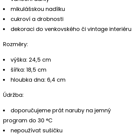
mikulášskou nadílku
cukroví a drobnosti
dekoraci do venkovského či vintage interiéru
Rozměry:
výška: 24,5 cm
šířka: 18,5 cm
hloubka dna: 6,4 cm
Údržba:
doporučujeme prát naruby na jemný
program do 30 °C
nepoužívat sušičku