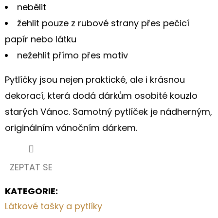
nebělit
žehlit pouze z rubové strany přes pečicí
papír nebo látku
nežehlit přímo přes motiv
Pytlíčky jsou nejen praktické, ale i krásnou
dekorací, která dodá dárkům osobité kouzlo
starých Vánoc. Samotný pytlíček je nádherným,
originálním vánočním dárkem.
ZEPTAT SE
KATEGORIE
:
Látkové tašky a pytlíky