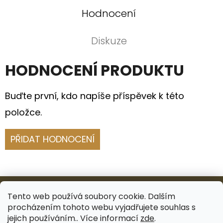
Hodnocení
Diskuze
HODNOCENÍ PRODUKTU
Buďte první, kdo napíše příspěvek k této
položce.
PŘIDAT HODNOCENÍ
Z
Á
Tento web používá soubory cookie. Dalším
procházením tohoto webu vyjadřujete souhlas s
P
Facebook
Instagram
jejich používáním.. Více informací
zde
.